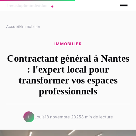
Accueil
›
Immobilier
IMMOBILIER
Contractant général à Nantes
: l'expert local pour
transformer vos espaces
professionnels
Louis
18 novembre 2025
3 min de lecture
L