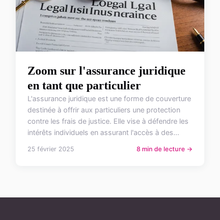
Zoom sur l'assurance juridique
en tant que particulier
L'assurance juridique est une forme de couverture
destinée à offrir aux particuliers une protection
contre les frais de justice. Elle vise à défendre les
intérêts individuels en assurant l'accès à des...
25 février 2025
8 min de lecture →