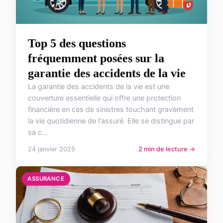
Top 5 des questions
fréquemment posées sur la
garantie des accidents de la vie
La garantie des accidents de la vie est une
couverture essentielle qui offre une protection
financière en cas de sinistres touchant gravement
la vie quotidienne de l'assuré. Elle se distingue par
sa c...
24 janvier 2025
2 min de lecture →
ASSURANCE