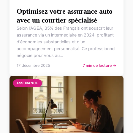
Optimisez votre assurance auto
avec un courtier spécialisé
Selon l'AGEA, 35% des Français ont souscrit leur
assurance via un intermédiaire en 2024, profitant
d'économies substantielles et d'un
accompagnement personnalisé. Ce professionnel
négocie pour vous au...
17 décembre 2025
7 min de lecture →
ASSURANCE