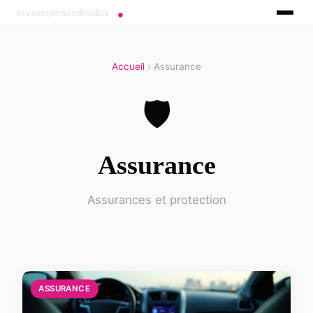
Accueil
› Assurance
🛡️
Assurance
Assurances et protection
ASSURANCE