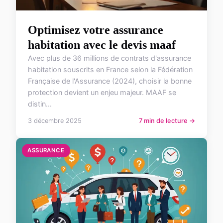
Optimisez votre assurance
habitation avec le devis maaf
Avec plus de 36 millions de contrats d'assurance
habitation souscrits en France selon la Fédération
Française de l'Assurance (2024), choisir la bonne
protection devient un enjeu majeur. MAAF se
distin...
3 décembre 2025
7 min de lecture →
ASSURANCE