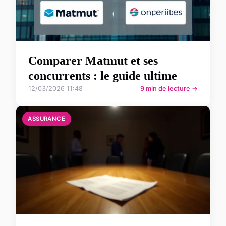
Comparer Matmut et ses
concurrents : le guide ultime
12/03/2026 11:48
9 min de lecture →
ASSURANCE